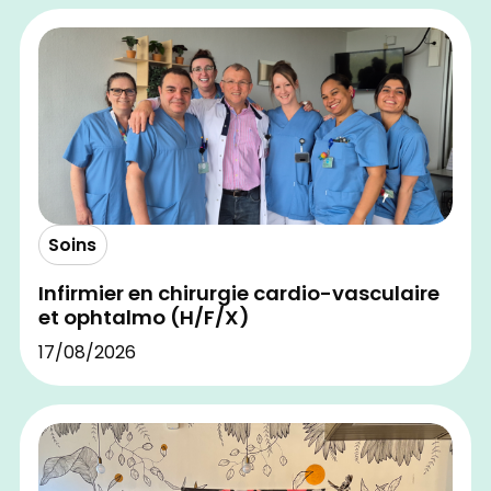
Soins
Infirmier en chirurgie cardio-vasculaire
et ophtalmo (H/F/X)
17/08/2026