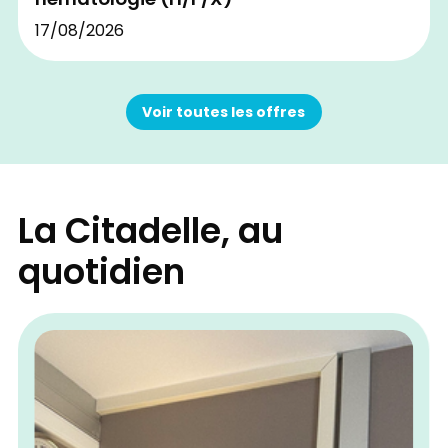
hématologie (H/F/X)
17/08/2026
Voir toutes les offres
La Citadelle, au
quotidien