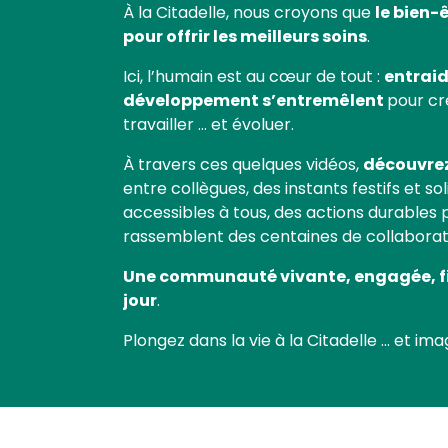
le bien-
À la Citadelle, nous croyons que
pour offrir les meilleurs soins
.
entraid
Ici, l’humain est au cœur de tout :
développement s’entremêlent
pour cr
travailler … et évoluer.
découvrez 
À travers ces quelques vidéos,
entre collègues, des instants festifs et s
accessibles à tous, des actions durables
rassemblent des centaines de collaborat
Une communauté vivante, engagée, fi
jour
.
Plongez dans la vie à la Citadelle … et ima