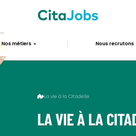
Nos métiers
Nous recrutons
La vie à la Citadelle
LA VIE À LA CIT