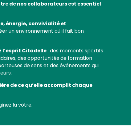
être de nos collaborateurs est essentiel
e, énergie, convivialité et
éer un environnement où il fait bon
l’esprit Citadelle
: des moments sportifs
olidaires, des opportunités de formation
 porteuses de sens et des événements qui
eurs.
ère de ce qu’elle accomplit chaque
ginez la vôtre.