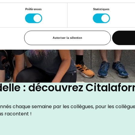
Préférences
Statistiques
Autoriser la sélection
delle : découvrez Citalafor
nnés chaque semaine par les collègues, pour les collègue
us racontent !