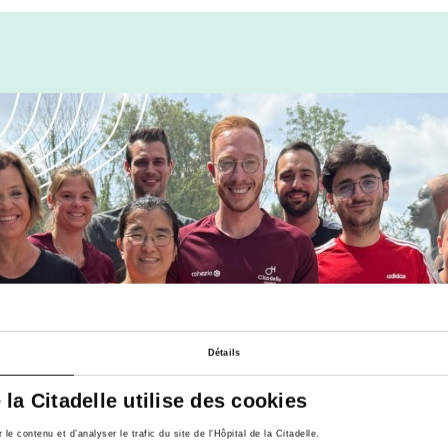
Détails
e la Citadelle utilise des cookies
e contenu et d’analyser le trafic du site de l'Hôpital de la Citadelle.