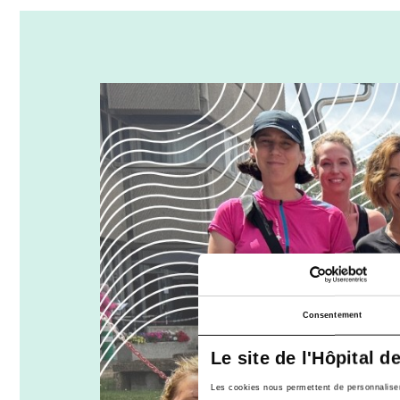
Consentement
Le site de l'Hôpital d
Les cookies nous permettent de personnaliser l