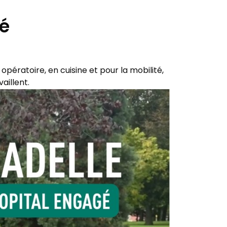
gé
opératoire, en cuisine et pour la mobilité,
aillent.