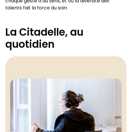
chaque geste a du sens, et où la diversité des
talents fait la force du soin.
La Citadelle, au
quotidien