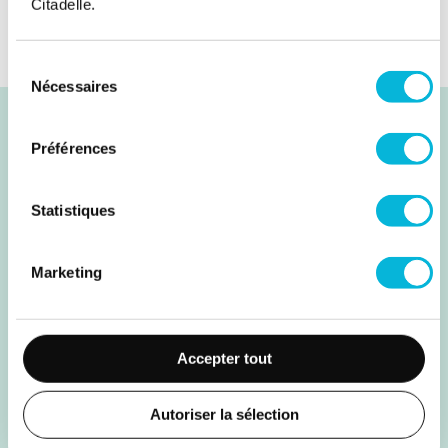
1/4
Citadelle.
Sélection
Nécessaires
du
consentement
Découvrez nos métiers
Préférences
Statistiques
Marketing
Accepter tout
Autoriser la sélection