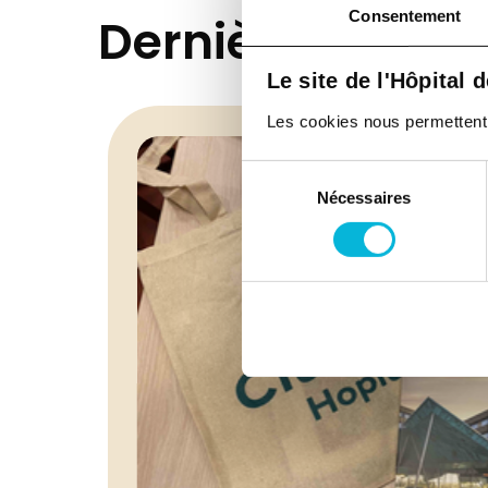
Consentement
Dernières actual
Le site de l'Hôpital 
Les cookies nous permettent de
Sélection
Nécessaires
du
consentement