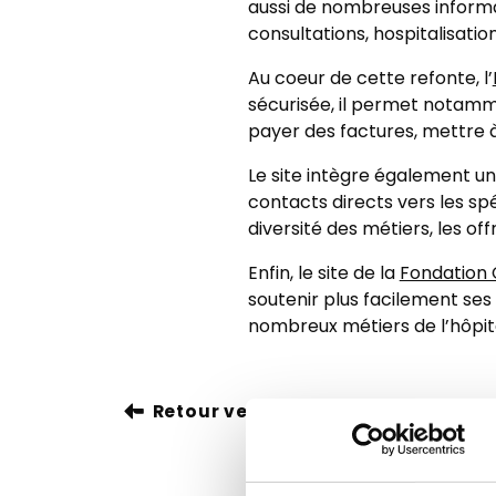
aussi de nombreuses informat
consultations, hospitalisation
Au coeur de cette refonte, l’
sécurisée, il permet notamm
payer des factures, mettre à
Le site intègre également un
contacts directs vers les spé
diversité des métiers, les offr
Enfin, le site de la
Fondation 
soutenir plus facilement ses
nombreux métiers de l’hôpital
Retour vers toutes nos actualités