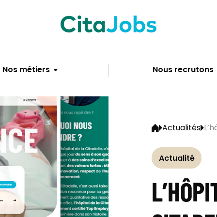
Nos métiers
Nous recrutons
Actualités
L’h
Actualité
L’HÔPI