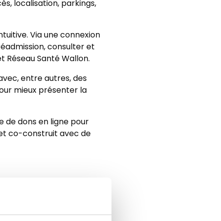
s, localisation, parkings,
tuitive. Via une connexion
éadmission, consulter et
et Réseau Santé Wallon.
avec, entre autres, des
our mieux présenter la
me de dons en ligne pour
 et co-construit avec de