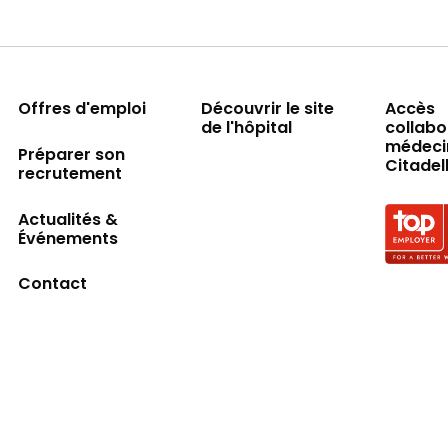
Offres d'emploi
Découvrir le site
Accès
de l'hôpital
collabo
médeci
Préparer son
Citadel
recrutement
Actualités &
Événements
Logo Top
Contact