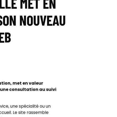
LLE MET EN
 SON NOUVEAU
EB
mation, met en valeur
’une consultation au suivi
ce, une spécialité ou un
ueil. Le site rassemble