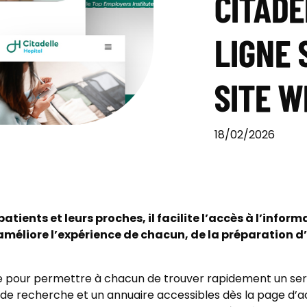
CITADE
LIGNE
SITE W
18/02/2026
atients et leurs proches, il facilite l’accès à l’infor
 améliore l’expérience de chacun, de la préparation d
e pour permettre à chacun de trouver rapidement un servi
e recherche et un annuaire accessibles dès la page d’acc