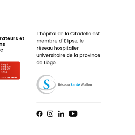
L’hôpital de la Citadelle est
rateurs et
membre d'
Elipse
, le
ns
réseau hospitalier
le
universitaire de la province
de Liège.
 employer