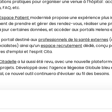
ions pratiques pour organiser une venue à l’hôpital : accè
, FAQ, etc.
Espace Patient
modernisé propose une expérience plus in
ent de prendre et gérer des rendez-vous, réaliser une pr
 jour certaines données, et accéder aux portails Helena 
 portail destiné aux
professionnels de la santé externes
(
cialistes) ainsi qu’un
espace recrutement
dédié, conçu p
es d’emploi et l’esprit Cita.
Citadelle
a lui aussi été revu, avec une nouvelle platefor
 projets. Développé avec l’agence liégeoise Globule bleu
, ce nouvel outil continuera d’évoluer au fil des besoins.