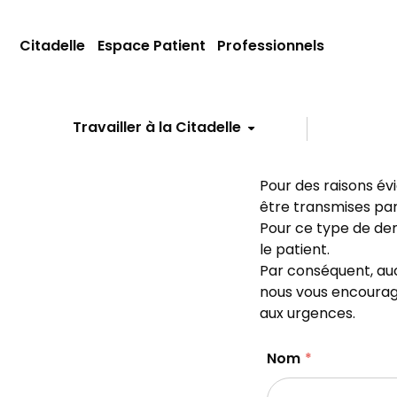
Citadelle
Espace Patient
Professionnels
Travailler à la Citadelle
Pour des raisons év
être transmises par 
Pour ce type de dem
le patient.
Par conséquent, au
nous vous encourage
aux urgences.
Nom