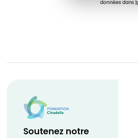
données dans
l
Soutenez notre