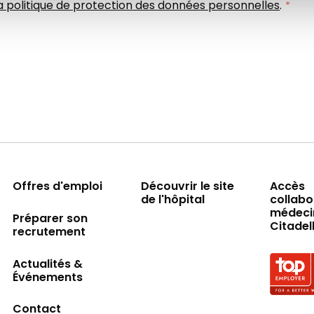
a politique de protection des données personnelles
.
Offres d'emploi
Découvrir le site
Accès
de l'hôpital
collabo
médeci
Préparer son
Citadel
recrutement
Actualités &
Événements
Logo Top
Contact