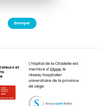
L’hôpital de la Citadelle est
rateurs et
membre d'
Elipse
, le
ns
réseau hospitalier
le
universitaire de la province
de Liège.
 employer