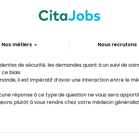
Nos métiers
Nous recrutons
identes de sécurité, les demandes quant à un suivi de soi
ce biais.
ande, il est impératif d’avoir une interaction entre le mé
cune réponse à ce type de question ne vous sera apporté
ons plutôt à vous rendre chez votre médecin généraliste