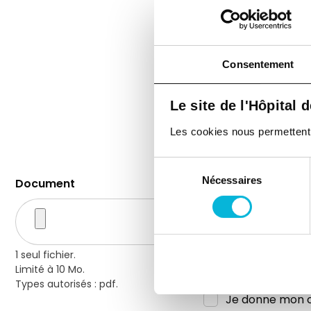
Message
Consentement
Le site de l'Hôpital 
Les cookies nous permettent de
Sélection
Nécessaires
du
Document
consentement
1 seul fichier.
Limité à 10 Mo.
Types autorisés : pdf.
Je donne mon c